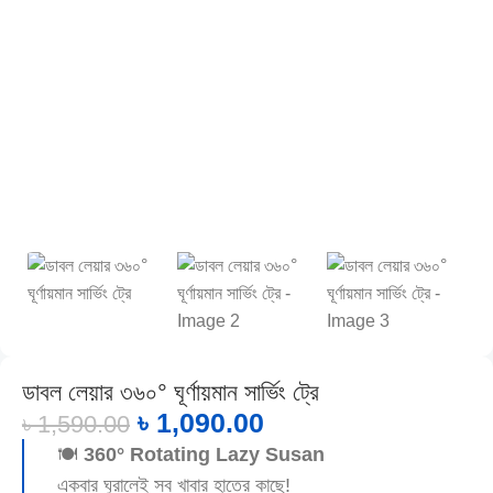
ডাবল লেয়ার ৩৬০° ঘূর্ণায়মান সার্ভিং ট্রে
৳
1,090.00
৳
1,590.00
🍽️
360° Rotating Lazy Susan
একবার ঘুরালেই সব খাবার হাতের কাছে!